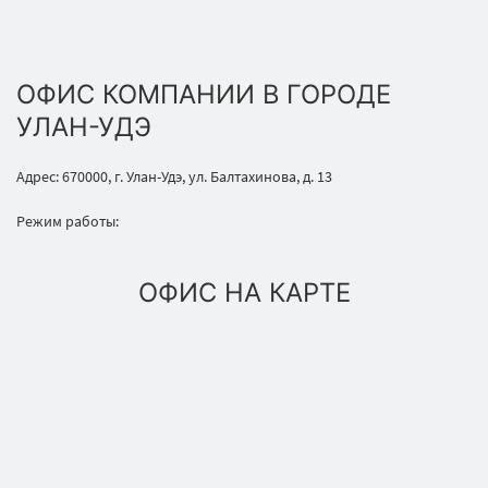
ОФИС КОМПАНИИ В ГОРОДЕ
УЛАН-УДЭ
Адрес: 670000, г. Улан-Удэ, ул. Балтахинова, д. 13
Режим работы:
ОФИС НА КАРТЕ