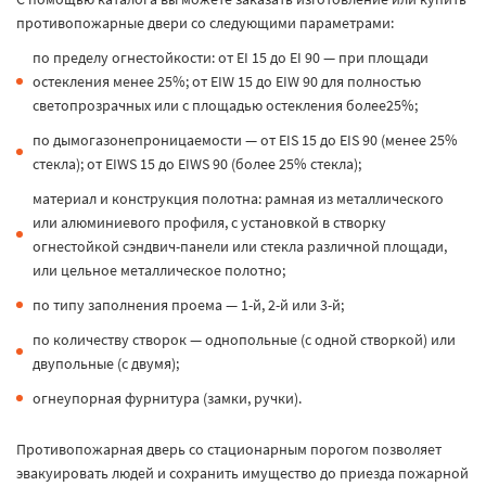
противопожарные двери со следующими параметрами:
по пределу огнестойкости: от EI 15 до EI 90 — при площади
остекления менее 25%; от EIW 15 до EIW 90 для полностью
светопрозрачных или с площадью остекления более25%;
по дымогазонепроницаемости — от EIS 15 до EIS 90 (менее 25%
стекла); от EIWS 15 до EIWS 90 (более 25% стекла);
материал и конструкция полотна: рамная из металлического
или алюминиевого профиля, с установкой в створку
огнестойкой сэндвич-панели или стекла различной площади,
или цельное металлическое полотно;
по типу заполнения проема — 1-й, 2-й или 3-й;
по количеству створок — однопольные (с одной створкой) или
двупольные (с двумя);
огнеупорная фурнитура (замки, ручки).
Противопожарная дверь со стационарным порогом позволяет
эвакуировать людей и сохранить имущество до приезда пожарной