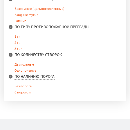
Безрамные (цельностеклянные)
Входные глухие
Рамные
ПО ТИПУ ПРОТИВОПОЖАРНОЙ ПРЕГРАДЫ
1 тип
2 тип
3 тип
ПО КОЛИЧЕСТВУ СТВОРОК
Двупольные
Однопольные
ПО НАЛИЧИЮ ПОРОГА
Без порога
С порогом