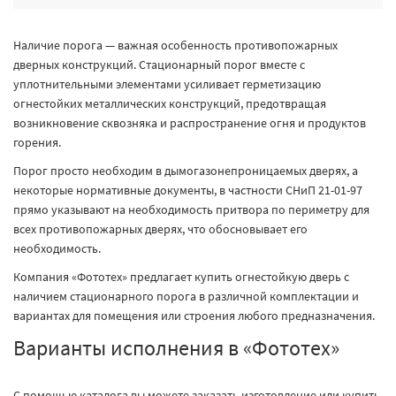
Наличие порога — важная особенность противопожарных
дверных конструкций. Стационарный порог вместе с
уплотнительными элементами усиливает герметизацию
огнестойких металлических конструкций, предотвращая
возникновение сквозняка и распространение огня и продуктов
горения.
Порог просто необходим в дымогазонепроницаемых дверях, а
некоторые нормативные документы, в частности СНиП 21-01-97
прямо указывают на необходимость притвора по периметру для
всех противопожарных дверях, что обосновывает его
необходимость.
Компания «Фототех» предлагает купить огнестойкую дверь с
наличием стационарного порога в различной комплектации и
вариантах для помещения или строения любого предназначения.
Варианты исполнения в «Фототех»
С помощью каталога вы можете заказать изготовление или купить