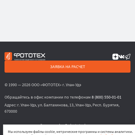
ЗАЯВКА НА РАСЧЕТ
© 1990 — 2026 ООО «ФОТОТЕХ» г. Улан-Удэ
Обращайтесь в офис компании по телефонам
8 (800) 550-01-01
Адрес:
г. Улан-Удэ, ул. Балтахинова, 13, Улан-Удэ, Респ. Бурятия,
670000
или по электронной почте
sales@phototech.ru
Мы используем файлы cookie, метрические программы и системы аналитики.