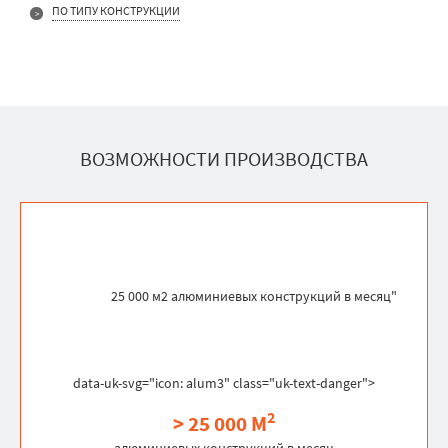
ПО ТИПУ КОНСТРУКЦИИ
ВОЗМОЖНОСТИ ПРОИЗВОДСТВА
25 000 м2 алюминиевых конструкций в месяц"
data-uk-svg="icon: alum3" class="uk-text-danger">
2
> 25 000 М