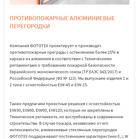
ПРОТИВОПОЖАРНЫЕ АЛЮМИНИЕВЫЕ
ПЕРЕГОРОДКИ
Компания ФОТОТЕХ проектирует и производит
противопожарные преграды с остеклением более 25% в
каркасе из алюминия в соответствии с Техническими
регламентами о требованиях пожарной безопасности
Евразийского экономического союза (ТР ЕАЭС 043/2017) и
Российской Федерации (ФЗ № 123). Мы выпускаем изделия 1 и
2 типа с огнестойкостью EIW-45 и EIW-15.
Также предлагаем проектные решения с огнестойкостью
EIW30, EIW60, EIW90, EIW120, которые не закреплены в
Техническом регламенте, но востребованы в современном
строительстве. В случае пожара, независимо от его
интенсивности, алюминиевые стеклянные перегородки
ФОТОТЕХ поддерживают постоянными характеристики E, I, W