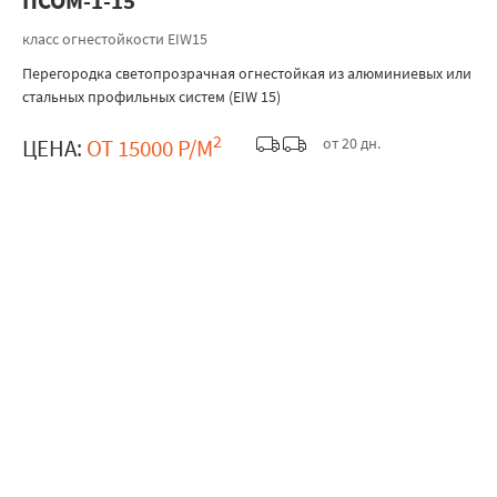
ПСОМ-1-15
класс огнестойкости EIW15
Перегородка светопрозрачная огнестойкая из алюминиевых или
стальных профильных систем (EIW 15)
2
от 20 дн.
ЦЕНА:
ОТ 15000 Р/М